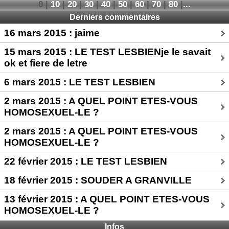
0
|
10
|
20
|
30
|
40
|
50
|
60
|
70
|
80
|
...
Derniers commentaires
16 mars 2015 : jaime
15 mars 2015 : LE TEST LESBIENje le savait
ok et fiere de letre
6 mars 2015 : LE TEST LESBIEN
2 mars 2015 : A QUEL POINT ETES-VOUS
HOMOSEXUEL-LE ?
2 mars 2015 : A QUEL POINT ETES-VOUS
HOMOSEXUEL-LE ?
22 février 2015 : LE TEST LESBIEN
18 février 2015 : SOUDER A GRANVILLE
13 février 2015 : A QUEL POINT ETES-VOUS
HOMOSEXUEL-LE ?
Infos