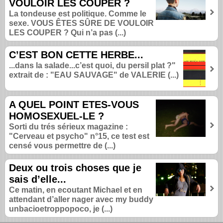
VOULOIR LES COUPER ?
La tondeuse est politique. Comme le
sexe. VOUS ÊTES SÛRE DE VOULOIR
LES COUPER ? Qui n’a pas (...)
C’EST BON CETTE HERBE...
...dans la salade...c’est quoi, du persil plat ?"
extrait de : "EAU SAUVAGE" de VALERIE (...)
A QUEL POINT ETES-VOUS
HOMOSEXUEL-LE ?
Sorti du trés sérieux magazine :
"Cerveau et psycho" n°15, ce test est
censé vous permettre de (...)
Deux ou trois choses que je
sais d’elle...
Ce matin, en ecoutant Michael et en
attendant d’aller nager avec my buddy
unbacioetroppopoco, je (...)