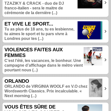
TZAZIKY & CRACK - duo de DJ
franco-italien - sera le maitre de
cérémonie de la dernière (...)
ET VIVE LE SPORT...
Tu as plus de 18 ans, tu es lesbienne,
tu aimes le sport et tu pars vivre à
Londres pour tes (...)
VIOLENCES FAITES AUX
FEMMES
C’est l’été, les vacances, le bonheur. Une
campagne d’affichage dans le métro vient
pourtant nous (...)
ORLANDO
ORLANDO de VIRGINIA WOOLF en V.O chez
Wordsworth Classics. Prix incalculable. «
Next morning (...)
VOUS ÊTES SÛRE DE