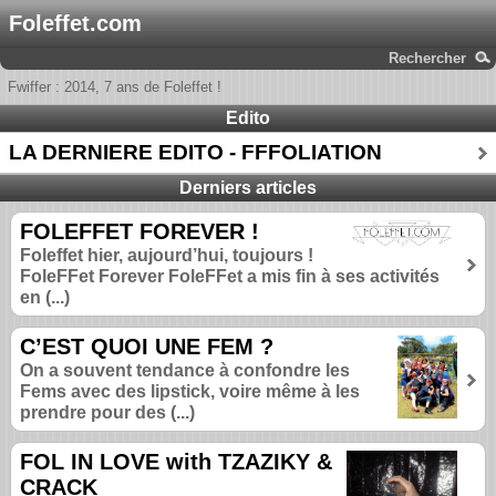
Foleffet.com
Rechercher
Fwiffer : 2014, 7 ans de Foleffet !
Edito
LA DERNIERE EDITO - FFFOLIATION
Derniers articles
FOLEFFET FOREVER !
Foleffet hier, aujourd’hui, toujours !
FoleFFet Forever FoleFFet a mis fin à ses activités
en (...)
C’EST QUOI UNE FEM ?
On a souvent tendance à confondre les
Fems avec des lipstick, voire même à les
prendre pour des (...)
FOL IN LOVE with TZAZIKY &
CRACK