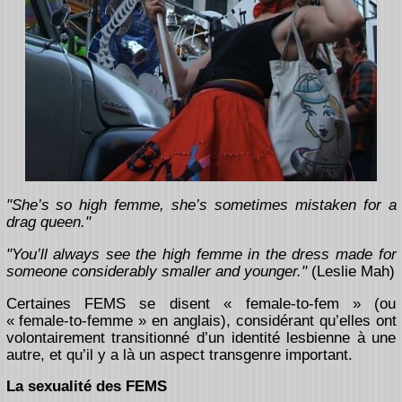
"She’s so high femme, she’s sometimes mistaken for a
drag queen."
"You’ll always see the high femme in the dress made for
someone considerably smaller and younger."
(Leslie Mah)
Certaines FEMS se disent « female-to-fem » (ou
« female-to-femme » en anglais), considérant qu’elles ont
volontairement transitionné d’un identité lesbienne à une
autre, et qu’il y a là un aspect transgenre important.
La sexualité des FEMS