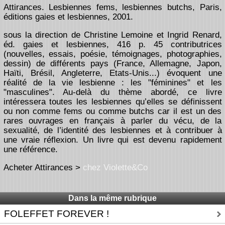
Attirances. Lesbiennes fems, lesbiennes butchs, Paris,
éditions gaies et lesbiennes, 2001.
sous la direction de Christine Lemoine et Ingrid Renard,
éd. gaies et lesbiennes, 416 p. 45 contributrices
(nouvelles, essais, poésie, témoignages, photographies,
dessin) de différents pays (France, Allemagne, Japon,
Haïti, Brésil, Angleterre, Etats-Unis...) évoquent une
réalité de la vie lesbienne : les "féminines" et les
"masculines". Au-delà du thème abordé, ce livre
intéressera toutes les lesbiennes qu’elles se définissent
ou non comme fems ou comme butchs car il est un des
rares ouvrages en français à parler du vécu, de la
sexualité, de l’identité des lesbiennes et à contribuer à
une vraie réflexion. Un livre qui est devenu rapidement
une référence.
Acheter Attirances >
chez Violette&Co
Dans la même rubrique
FOLEFFET FOREVER !