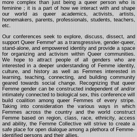
more complex than just being a queer person who is
feminine ; it is a part of how we interact with and shape
our world as queer academics, activists, artists,
homemakers, parents, professionals, students, teachers,
etc.
Our conferences seek to explore, discuss, dissect, and
support Queer Femme* as a transgressive, gender-queer,
stand-alone, and empowered identity and provide a space
for organizing and activism within Queer communities.
We hope to attract people of all genders who are
interested in a deeper understanding of Femme identity,
culture, and history as well as Femmes interested in
learning, teaching, connecting, and building community
geared towards social change. Recognizing that queer
Femme gender can be constructed independent of and/or
intimately connected to biological sex, this conference will
build coalition among queer Femmes of every stripe.
Taking into consideration the various ways in which
Femmes across the country and the world construct
Femme based on region, class, race, ethnicity, access
and ability, the Femme Collective will strive to create a
safe place for open dialogue among a plethora of Femme-
identified persons and their allies.