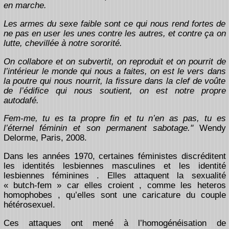
en marche.
Les armes du sexe faible sont ce qui nous rend fortes de
ne pas en user les unes contre les autres, et contre ça on
lutte, chevillée à notre sororité.
On collabore et on subvertit, on reproduit et on pourrit de
l’intérieur le monde qui nous a faites, on est le vers dans
la poutre qui nous nourrit, la fissure dans la clef de voûte
de l’édifice qui nous soutient, on est notre propre
autodafé.
Fem-me, tu es ta propre fin et tu n’en as pas, tu es
l’éternel féminin et son permanent sabotage."
Wendy
Delorme, Paris, 2008.
Dans les années 1970, certaines féministes discréditent
les identités lesbiennes masculines et les identité
lesbiennes féminines . Elles attaquent la sexualité
« butch-fem » car elles croient , comme les heteros
homophobes , qu’elles sont une caricature du couple
hétérosexuel.
Ces attaques ont mené à l’homogénéisation de