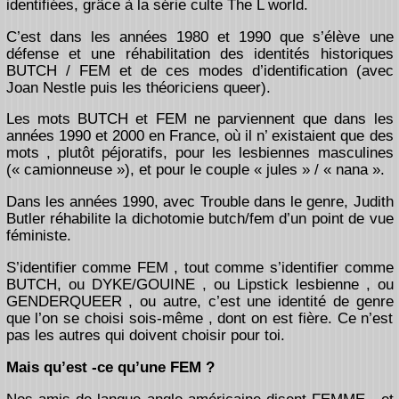
identifiées, grâce à la série culte The L world.
C’est dans les années 1980 et 1990 que s’élève une
défense et une réhabilitation des identités historiques
BUTCH / FEM et de ces modes d’identification (avec
Joan Nestle puis les théoriciens queer).
Les mots BUTCH et FEM ne parviennent que dans les
années 1990 et 2000 en France, où il n’ existaient que des
mots , plutôt péjoratifs, pour les lesbiennes masculines
(« camionneuse »), et pour le couple « jules » / « nana ».
Dans les années 1990, avec Trouble dans le genre, Judith
Butler réhabilite la dichotomie butch/fem d’un point de vue
féministe.
S’identifier comme FEM , tout comme s’identifier comme
BUTCH, ou DYKE/GOUINE , ou Lipstick lesbienne , ou
GENDERQUEER , ou autre, c’est une identité de genre
que l’on se choisi sois-même , dont on est fière. Ce n’est
pas les autres qui doivent choisir pour toi.
Mais qu’est -ce qu’une FEM ?