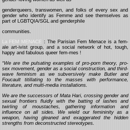
genderqueers, transwomen, and folks of every sex and
gender who identify as Femme and see themselves as
part of LGBTQIA/SGL and genderphile
communities.
La FEM MENACE
: The Parisian Fem Menace is a fem-
ale art-ivist group, and a social network of hot, tough,
happy and fabulous queer fem-mes !
“We are the pulsating examples of pro-porn theory, pro-
sex movement, gender as a social construction, and third-
wave feminism as we subversively make Butler and
Foucault titillating to the masses with performance,
literature, and multi-media installations.
We are the successors of Mata Hari, crossing gender and
sexual frontiers fluidly with the batting of lashes and
twirling of moustaches, gathering information and
influence on all sides. We wield our femininity as a
weapon, having gleaned and exaggerated the hidden
strengths from deconstructed stereotypes.