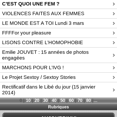
C’EST QUOI UNE FEM ?
VIOLENCES FAITES AUX FEMMES
LE MONDE EST A TOI Lundi 3 mars
FFFFor your pleasure
LISONS CONTRE L’HOMOPHOBIE
Emilie JOUVET : 15 années de photos
engagées
MARCHONS POUR L’IVG !
Le Projet Sextoy / Sextoy Stories
Rectificatif dans le Libé du jour (15 janvier
2014)
0
|
10
|
20
|
30
|
40
|
50
|
60
|
70
|
80
|
...
Rubriques