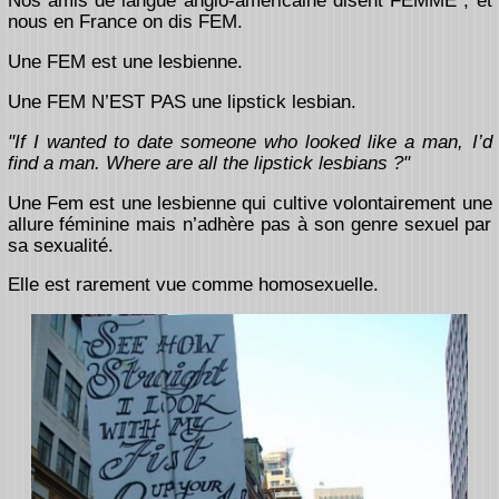
Nos amis de langue anglo-américaine disent FEMME , et
nous en France on dis FEM.
Une FEM est une lesbienne.
Une FEM N’EST PAS une lipstick lesbian.
"If I wanted to date someone who looked like a man, I’d
find a man. Where are all the lipstick lesbians ?"
Une Fem est une lesbienne qui cultive volontairement une
allure féminine mais n’adhère pas à son genre sexuel par
sa sexualité.
Elle est rarement vue comme homosexuelle.