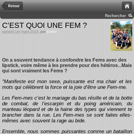
Retour
Rechercher
C’EST QUOI UNE FEM ?
samedi 1er mars 2014
, par
Emilie
On a souvent tendance à confondre les Fems avec des
lipstick, voire même à les prendre pour des hétéros...Mais
qui sont vraiment les Fems ?
"Manifeste est mon sexe, puissante est ma chair et les
mots qui célèbrent la force et la joie d’être une Fem-me.
Les Fem-mes c’est le mariage du bas résille et de la botte
de combat, de l’escarpin et du poing américain, du
manteau léopard et de la haine des types qui viennent te
brancher dans la rue. Les Fem-mes se sont faites elles-
mêmes avec souvent la rage au bide.
Ensemble, nous sommes puissantes comme un bataillon