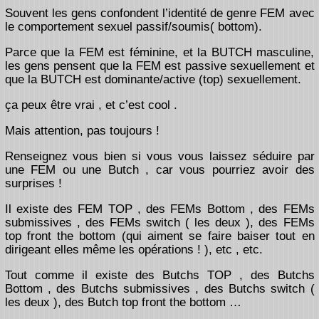
Souvent les gens confondent l’identité de genre FEM avec
le comportement sexuel passif/soumis( bottom).
Parce que la FEM est féminine, et la BUTCH masculine,
les gens pensent que la FEM est passive sexuellement et
que la BUTCH est dominante/active (top) sexuellement.
ça peux être vrai , et c’est cool .
Mais attention, pas toujours !
Renseignez vous bien si vous vous laissez séduire par
une FEM ou une Butch , car vous pourriez avoir des
surprises !
Il existe des FEM TOP , des FEMs Bottom , des FEMs
submissives , des FEMs switch ( les deux ), des FEMs
top front the bottom (qui aiment se faire baiser tout en
dirigeant elles même les opérations ! ), etc , etc.
Tout comme il existe des Butchs TOP , des Butchs
Bottom , des Butchs submissives , des Butchs switch (
les deux ), des Butch top front the bottom …