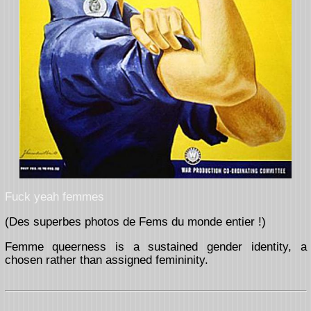
Fuck yeah femmes
(Des superbes photos de Fems du monde entier !)
Femme queerness is a sustained gender identity, a
chosen rather than assigned femininity.