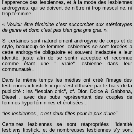
l’apparence des lesbiennes, et à la mode des lesbiennes
androgynes, qui se doivent de n’être ni trop masculine, ni
trop féminine.
« Vouloir être féminine c’est succomber aux stéréotypes
de genre et donc c’est pas bien gna gna gna. ».
Si certaines sont naturellement androgyne de corps et de
style, beaucoup de femmes lesbiennes se sont forcées a
cette androgynie obligatoire et souvent inadaptée a leur
identité, juste afin de se sentir acceptée et reconnue
comme étant une " vraie" lesbienne dans leur
communauté .
Dans le même temps les médias ont créé l’image des
lesbiennes « lipstick » qui s’est diffusée par le biais de la
publicité : les "lesbian chic", cf. Dior, Dolce & Gabbana,
Diesel , avec des pubs représentant des couples de
femmes hyperféminines et érotisées .
"les lesbiennes , c’est deux filles pour le prix d’une"
Certaines lesbiennes se sont réapropriées l’identité
lesbians lipstick, et de nombreuses lesbiennes s’y sont