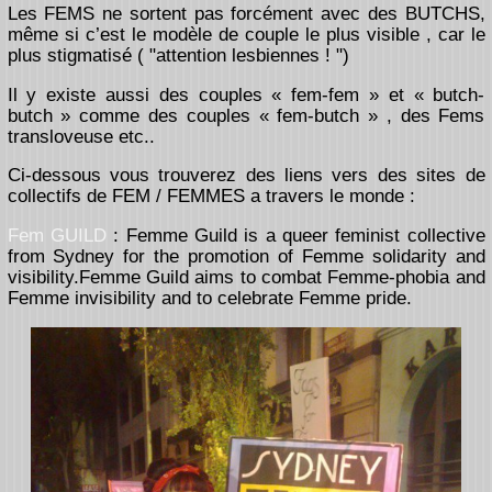
Les FEMS ne sortent pas forcément avec des BUTCHS,
même si c’est le modèle de couple le plus visible , car le
plus stigmatisé ( "attention lesbiennes ! ")
Il y existe aussi des couples « fem-fem » et « butch-
butch » comme des couples « fem-butch » , des Fems
transloveuse etc..
Ci-dessous vous trouverez des liens vers des sites de
collectifs de FEM / FEMMES a travers le monde :
Fem GUILD
: Femme Guild is a queer feminist collective
from Sydney for the promotion of Femme solidarity and
visibility.Femme Guild aims to combat Femme-phobia and
Femme invisibility and to celebrate Femme pride.