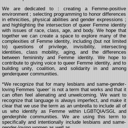
We are dedicated to : creating a Femme-positive
environment ; selecting programming to honor differences
in ethnicities, physical abilities and gender expressions ;
and highlighting the intersection of queer Femme identity
with issues of race, class, age, and body. We hope that
together we can create a space to explore many of the
complexities of Femme identity, including (but not limited
to) questions of privilege, invisibility, intersecting
identities, class mobility, aging, and the differences
between femininity and Femme identity. We hope to
contribute to giving voice to queer Femme identity, and to
building unity, coalition, and solidarity in and among
genderqueer communities.
*We recognize that for many lesbians and same-gender-
loving Femmes ’queer’ is not a term that works and that it
can often feel alienating and unwelcoming. We want to
recognize that language is always imperfect, and make it
clear that we use the term as an umbrella to include all of
us who identify as Femme within LGBTQIA/SGL and
genderphile communities. We are using this term to
specifically and intentionally include lesbians and same-
gender-loving women as well as