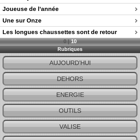
Joueuse de l’année
Une sur Onze
Les longues chaussettes sont de retour
0
|
10
Rubriques
AUJOURD’HUI
DEHORS
ENERGIE
OUTILS
VALISE