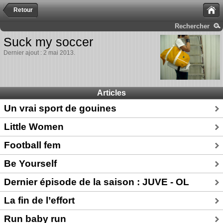
Retour
Rechercher
Suck my soccer
Dernier ajout : 2 mai 2013.
Articles
Un vrai sport de gouines
Little Women
Football fem
Be Yourself
Dernier épisode de la saison : JUVE - OL
La fin de l’effort
Run baby run