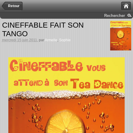
Retour
Rechercher
CINEFFABLE FAIT SON
TANGO
mercredi 15 juin 2011
, par
Armelle
,
Sophie