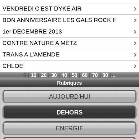
VENDREDI C’EST DYKE AIR
BON ANNIVERSAIRE LES GALS ROCK !!
1er DECEMBRE 2013
CONTRE NATURE A METZ
TRANS A L’AMENDE
CHLOE
0
|
10
|
20
|
30
|
40
|
50
|
60
|
70
|
80
|
...
Rubriques
AUJOURD’HUI
DEHORS
ENERGIE