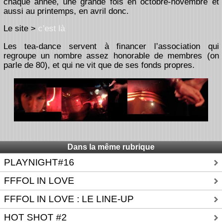
chaque année, une grande fois en octobre-novembre et
aussi au printemps, en avril donc.
Le site >
c’est là
Les tea-dance servent à financer l’association qui
regroupe un nombre assez honorable de membres (on
parle de 80), et qui ne vit que de ses fonds propres.
Dans la même rubrique
PLAYNIGHT#16
FFFOL IN LOVE
FFFOL IN LOVE : LE LINE-UP
HOT SHOT #2